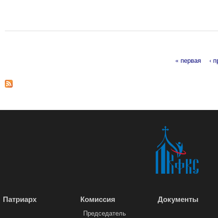
« первая
‹ 
Страницы
Патриарх
Комиссия
Документы
Председатель