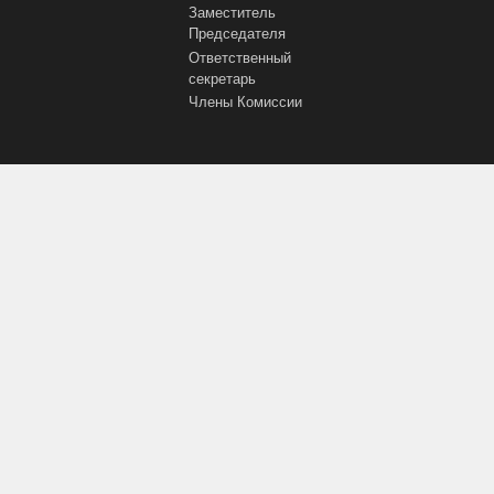
Заместитель
Председателя
Ответственный
секретарь
Члены Комиссии