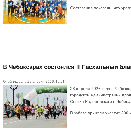
Состязания показали, что уров
В Чебоксарах состоялся II Пасхальный бл
Опубликовано 29 апреля 2026, 10:01
26 апреля 2026 года в Чебокс
городской администрации проше
Сергия Радонежского г. Чебокс
В забеге приняли участие 300 