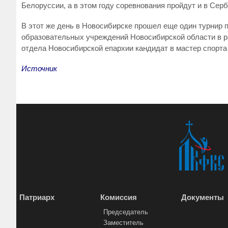
Белоруссии, а в этом году соревнования пройдут и в Се
В этот же день в Новосибирске прошел еще один турнир 
образовательных учреждений Новосибирской области в р
отдела Новосибирской епархии кандидат в мастер спорта
Источник
Патриарх
Комиссия
Документы
Председатель
Заместитель