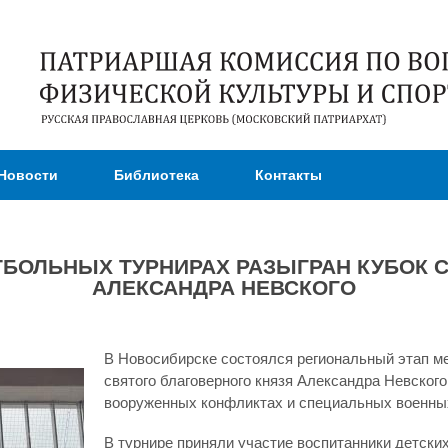
Перейти к
основному
содержанию
Новости
Библиотека
Контакты
ТБОЛЬНЫХ ТУРНИРАХ РАЗЫГРАН КУБОК 
АЛЕКСАНДРА НЕВСКОГО
В Новосибирске состоялся региональный этап м
святого благоверного князя Александра Невског
вооруженных конфликтах и специальных военны
В турнире приняли участие воспитанники детских