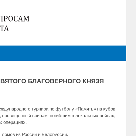
СВЯТОГО БЛАГОВЕРНОГО КНЯЗЯ
еждународного турнира по футболу «Память» на кубок
о, посвященный воинам, погибшим в локальных войнах,
х операциях.
 домов из России и Белоруссии.