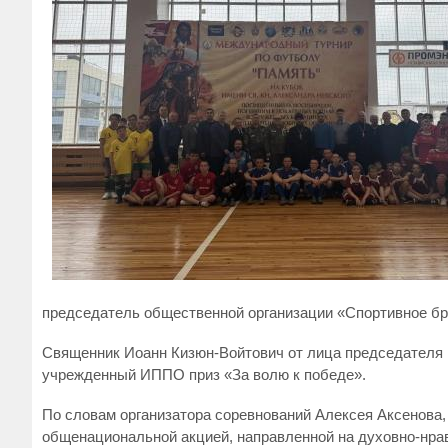
председатель общественной организации «Спортивное бр
Священник Иоанн Кизюн-Войтович от лица председателя 
учрежденный ИППО приз «За волю к победе».
По словам организатора соревнований Алексея Аксенова,
общенациональной акцией, направленной на духовно-нрав