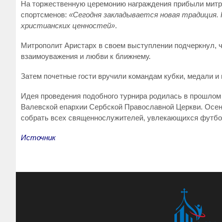
На торжественную церемонию награждения прибыли митро
спортсменов:
«Сегодня закладывается новая традиция. 
христианских ценностей»
.
Митрополит Аристарх в своем выступлении подчеркнул, ч
взаимоуважения и любви к ближнему.
Затем почетные гости вручили командам кубки, медали 
Идея проведения подобного турнира родилась в прошлом 
Валевской епархии Сербской Православной Церкви. Осень
собрать всех священнослужителей, увлекающихся футбол
Источник