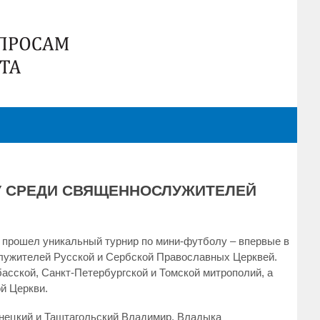
У СРЕДИ СВЯЩЕННОСЛУЖИТЕЛЕЙ
е прошел уникальный турнир по мини-футболу – впервые в
лужителей Русской и Сербской Православных Церквей.
сской, Санкт-Петербургской и Томской митрополий, а
й Церкви.
нецкий и Таштагольский Владимир. Владыка