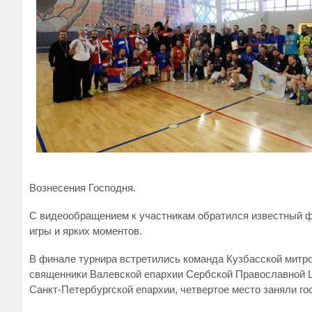
Вознесения Господня.
С видеообращением к участникам обратился известный ф
игры и ярких моментов.
В финале турнира встретились команда Кузбасской митро
священники Валевской епархии Сербской Православной Ц
Санкт-Петербургской епархии, четвертое место заняли гос