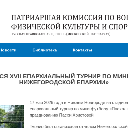
Перейти к
основному
содержанию
Новости
Библиотека
Контакты
СЯ XVII ЕПАРХИАЛЬНЫЙ ТУРНИР ПО МИН
НИЖЕГОРОДСКОЙ ЕПАРХИИ»
17 мая 2026 года в Нижнем Новгороде на стадио
епархиальный турнир по мини-футболу «Пасхал
празднованию Пасхи Христовой.
Турнир был организован отделом Нижегородской 