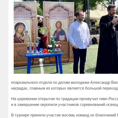
епархиального отдела по делам молодежи Александр Вих
наградах, главным из которых является большой перехо
На церемонии открытия по традиции прозвучал гимн Росс
и в завершение окропили участников соревнований освящ
В турнире приняли участие восемь команд из благочиний