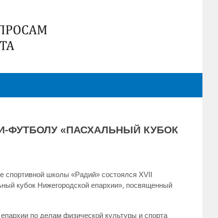
И-ФУТБОЛУ «ПАСХАЛЬНЫЙ КУБОК
не спортивной школы «Радий» состоялся XVII
ьный кубок Нижегородской епархии», посвященный
епархии по делам физической культуры и спорта