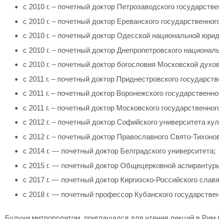
с 2010 г. – почетный доктор Петрозаводского государстве
с 2010 г. – почетный доктор Ереванского государственног
с 2010 г. – почетный доктор Одесской национальной юри
с 2010 г. – почетный доктор Днепропетровского национал
с 2010 г. – почетный доктор богословия Московской духо
с 2011 г. – почетный доктор Приднестровского государств
с 2011 г. – почетный доктор Воронежского государственно
с 2011 г. – почетный доктор Московского государственно
с 2012 г. – почетный доктор Софийского университета ку
с 2012 г. – почетный доктор Православного Свято-Тихоно
с 2014 г. — почетный доктор Белградского университета;
с 2015 г. — почетный доктор Общецерковной аспиранту
с 2017 г. — почетный доктор Киргизско-Российского слав
с 2018 г. — почетный профессор Кубанского государствен
Будучи митрополитом, приглашался для чтения лекций в Рим (