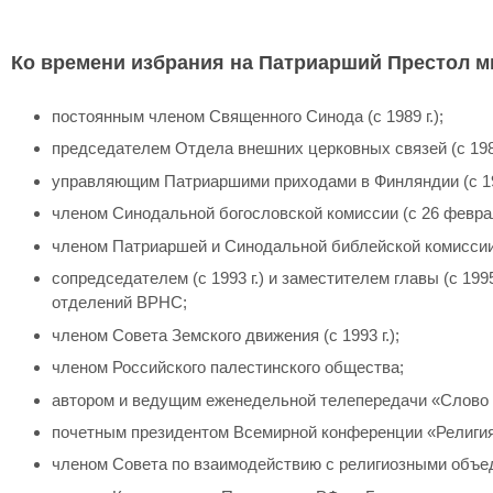
Ко времени избрания на Патриарший Престол м
постоянным членом Священного Синода (с 1989 г.);
председателем Отдела внешних церковных связей (с 1989
управляющим Патриаршими приходами в Финляндии (с 199
членом Синодальной богословской комиссии (с 26 февраля
членом Патриаршей и Синодальной библейской комиссии (
сопредседателем (с 1993 г.) и заместителем главы (с 1995
отделений ВРНС;
членом Совета Земского движения (с 1993 г.);
членом Российского палестинского общества;
автором и ведущим еженедельной телепередачи «Слово па
почетным президентом Всемирной конференции «Религия и
членом Совета по взаимодействию с религиозными объеди