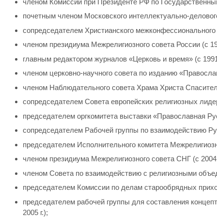
членом Комиссии при Президенте РФ по Государственным 
почетным членом Московского интеллектуально-делового к
сопредседателем Христианского межконфессионального ко
членом президиума Межрелигиозного совета России (с 199
главным редактором журналов «Церковь и время» (с 1991 
членом церковно-научного совета по изданию «Православн
членом Наблюдательного совета Храма Христа Спасителя г
сопредседателем Совета европейских религиозных лидеров
председателем оргкомитета выставки «Православная Русь»
сопредседателем Рабочей группы по взаимодействию Рус
председателем Исполнительного комитета Межрелигиозног
членом президиума Межрелигиозного совета СНГ (с 2004 г
членом Совета по взаимодействию с религиозными объед
председателем Комиссии по делам старообрядных приходо
председателем рабочей группы для составления концеп
2005 г.);