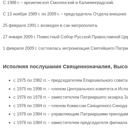
С 1988 г. – архиепископ Смоленский и Калининградский.
С 13 ноября 1989 г. по 2009 г. – председатель Отдела внешни
25 февраля 1991 г. возведен в сан митрополита.
27 января 2009 г. Поместный Собор Русской Православной Це
1 февраля 2009 г. состоялась интронизация Святейшего Патри
Исполняя послушания Священноначалия, Высо
с 1975 по 1982 гг. – председателем Епархиального совет
с 1975 по 1998 гг. – членом Центрального комитета и Ис
с 1976 по 1978 гг. – заместителем Патриаршего экзарха 
с 1976 по 1984 гг. – членом Комиссии Священного Синода
c 1978 по 1984 гг. – управляющим Патриаршими приходам
с 1978 по 1984 гг. – заместителем председателя филиала