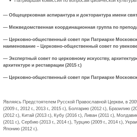
Патриаршая комиссия по вопросам физической культуры и
— Общецерковная аспирантура и докторантура имени свят
— Межведомственная координационная группа по преподава
— Церковно-общественный совет при Патриархе Московско
наименование – Церковно-общественный совет по увекове
— Экспертный совет по церковному искусству, архитектуре
архитектуре и реставрации (2015 г.)
— Церковно-общественный совет при Патриархе Московском 
Являясь Предстоятелем Русской Православной Церкви, в 2009-20
(2009 г., 2012 г., 2013 г., 2015 г.), Болгарию (2012 г.), Бразилию (2
(2012 г.), Китай (2013 г.), Кубу (2016 г.), Ливан (2011 г.), Молд
(2011 г.), Сербию (2013 г., 2014 г.), Турцию (2009 г., 2014 г.), Укр
Японию (2012 г.).