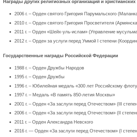
Награды других религиозных организаций и христианских
2006 г. – Орден святого Григория Парумальского (Маланк
2010 г. – Орден святого Григория Просветителя (Армянск
2011 г. – Орден «Шейх-уль-ислам» (Управление мусульма
2012 г. – Орден за услуги перед Уммой I степени (Коорд
Государственные награды Российской Федерации
1988 г. – Орден Дружбы Народов
1995 г. – Орден Дружбы
1996 г. – Юбилейная медаль «300 лет Российскому флот
1997 г. – Медаль «В память 850-летия Москвы»
2001 г. – Орден «За заслуги перед Отечеством» (III степе
2006 г. – Орден «За заслуги перед Отечеством» (II степен
2011 г. – Орден Александра Невского
2016 г. — Орден «За заслуги перед Отечеством» (I степен