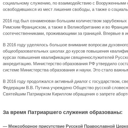
социальному служению, по взаимодействию с Вооруженными с
освободившихся из мест лишения свободы, а также о социал
2016 год был ознаменован большим количеством зарубежных ви
Римским Франциском, а также в Великобританию и во Франци
соотечественниками, проживающими за границей. Впервые в и
В 2016 году уделялось большое внимание вопросам духовного
общеобразовательных школах до курсов повышения квалифика
курсах повышения квалификации священнослужителей Русско
аккредитацию. Министерство образования РФ утвердило соста
системе Министерства образования и науки. Это стало важным
В 2016 году продолжался активный диалог с государством, с
Федерации В.В. Путина учреждено Общество русской словесн
Святейшим Патриархом Кириллом обращения о запрете аборт
За время Патриаршего служения образованы:
— Межсоборное присутствие Русской Православной Церкви 