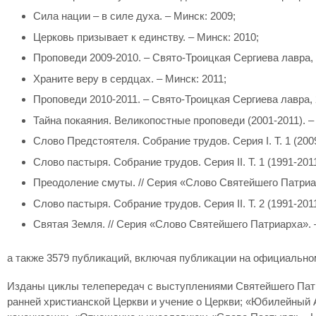
Сила нации – в силе духа. – Минск: 2009;
Церковь призывает к единству. – Минск: 2010;
Проповеди 2009-2010. – Свято-Троицкая Сергиева лавра, 
Храните веру в сердцах. – Минск: 2011;
Проповеди 2010-2011. – Свято-Троицкая Сергиева лавра, 
Тайна покаяния. Великопостные проповеди (2001-2011). – 
Слово Предстоятеля. Собрание трудов. Серия I. Т. 1 (2009
Слово пастыря. Собрание трудов. Серия II. Т. 1 (1991-2011
Преодоление смуты. // Серия «Слово Святейшего Патриарх
Слово пастыря. Собрание трудов. Серия II. Т. 2 (1991-2011
Святая Земля. // Серия «Слово Святейшего Патриарха». –
а также 3579 публикаций, включая публикации на официальном
Изданы циклы телепередач с выступлениями Святейшего Патр
ранней христианской Церкви и учение о Церкви; «Юбилейный 