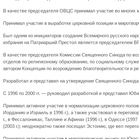
В качестве председателя ОВЦС принимал участие во многих 
Принимал участие в выработке церковной позиции и миротворче
Был одним из инициаторов создания Всемирного русского народ
избрания на Патриарший Престол является председателем ВРНС
В качестве председателя Комиссии Священного Синода по во
отделов по религиозному образованию, по социальному служ
автором Концепции по возрождению благотворительности и ре
Разработал и представил на утверждение Священного Синода
С 1996 по 2000 гг. — руководил разработкой и представил Ю
Принимал активное участие в нормализации церковного положе
Иорданию и Израиль в 1996 г.), а также участвовал в перегов
г., в Фессалониках, Таллине и Афинах (1996 г.), в Одессе (1997 
(2003 г.); неоднократно также посещал Эстонию, где вел пере
Принимал активное участие в миротворческих акциях по Югос