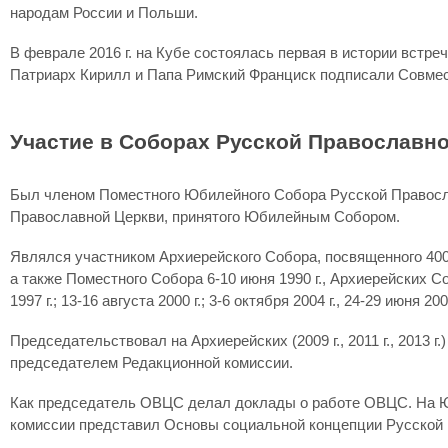
народам России и Польши.
В феврале 2016 г. на Кубе состоялась первая в истории встр
Патриарх Кирилл и Папа Римский Франциск подписали Совмес
Участие в Соборах Русской Православн
Был членом Поместного Юбилейного Собора Русской Православ
Православной Церкви, принятого Юбилейным Собором.
Являлся участником Архиерейского Собора, посвященного 400-
а также Поместного Собора 6-10 июня 1990 г., Архиерейских Собо
1997 г.; 13-16 августа 2000 г.; 3-6 октября 2004 г., 24-29 июня 2008
Председательствовал на Архиерейских (2009 г., 2011 г., 2013
председателем Редакционной комиссии.
Как председатель ОВЦС делал доклады о работе ОВЦС. На Ю
комиссии представил Основы социальной концепции Русской 