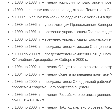
с 1980 по 1988 гг. – членом комиссии по подготовке и п
в 1990 г. – членом комиссии по подготовке Поместного 
в 1990 г. – членом комиссии по содействию усилиям в 
с 1989 по 1996 гг. – управляющим Православным Венгерс
с 1990 по 1991 гг. – временно управляющим Гаагско-Ниде
с 1990 по 1993 гг. – временно управляющим Корсунской е
с 1990 по 1993 гг. – председателем комиссии Священног
с 1990 по 2000 гг. – председателем комиссии Священног
Юбилейном Архиерейском Соборе в 2000 г.;
с 1994 по 2002 гг. – членом Общественного совета по в
с 1994 по 1996 гг. – членом Совета по внешней политике
с 1995 по 2000 гг. – председателем Синодальной рабоч
проблемам современного общества в целом;
с 1995 по 1999 гг. – членом Российского организационно
войны 1941-1945 гг.;
с 1996 по 2000 гг. – членом Наблюдательного совета Фон