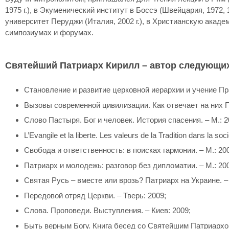
1975 г.), в Экуменический институт в Боссэ (Швейцария, 1972, 1
университет Перуджи (Италия, 2002 г.), в Христианскую акад
симпозиумах и форумах.
Святейший Патриарх Кирилл – автор следующих
Становление и развитие церковной иерархии и учение Пра
Вызовы современной цивилизации. Как отвечает на них П
Слово Пастыря. Бог и человек. История спасения. – М.: 2
L’Evangile et la liberte. Les valeurs de la Tradition dans la soc
Свобода и ответственность: в поисках гармонии. – М.: 20
Патриарх и молодежь: разговор без дипломатии. – М.: 20
Святая Русь – вместе или врозь? Патриарх на Украине. – 
Передовой отряд Церкви. – Тверь: 2009;
Слова. Проповеди. Выступления. – Киев: 2009;
Быть верным Богу. Книга бесед со Святейшим Патриархо