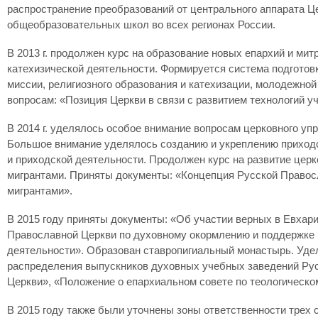
распространение преобразований от центрального аппарата 
общеобразовательных школ во всех регионах России.
В 2013 г. продолжен курс на образование новых епархий и ми
катехизической деятельности. Формируется система подготов
миссии, религиозного образования и катехизации, молодежн
вопросам: «Позиция Церкви в связи с развитием технологий 
В 2014 г. уделялось особое внимание вопросам церковного у
Большое внимание уделялось созданию и укреплению приходск
и приходской деятельности. Продолжен курс на развитие цер
мигрантами. Приняты документы: «Концепция Русской Правос
мигрантами».
В 2015 году приняты документы: «Об участии верных в Евхари
Православной Церкви по духовному окормлению и поддержке 
деятельности». Образован ставропигиальный монастырь. Уде
распределения выпускников духовных учебных заведений Ру
Церкви», «Положение о епархиальном совете по теологическо
В 2015 году также были уточнены зоны ответственности трех