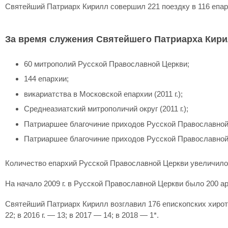
Святейший Патриарх Кирилл совершил 221 поездку в 116 епар
За время служения Святейшего Патриарха Кири
60 митрополий Русской Православной Церкви;
144 епархии;
викариатства в Московской епархии (2011 г.);
Среднеазиатский митрополичий округ (2011 г.);
Патриаршее благочиние приходов Русской Православной Ц
Патриаршее благочиние приходов Русской Православной Ц
Количество епархий Русской Православной Церкви увеличилось 
На начало 2009 г. в Русской Православной Церкви было 200 арх
Святейший Патриарх Кирилл возглавил 176 епископских хиротоний, в
22; в 2016 г. — 13; в 2017 — 14; в 2018 — 1*.