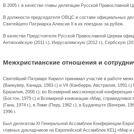
В 2005 г. в качестве главы делегации Русской Православной 
В должности председателя ОВЦС в составе официальных деле
Святейшего Патриарха Алексия II в их поездках за рубеж.
В качестве Предстоятеля Русской Православной Церкви официа
Антиохийскую (2011 г.), Иерусалимскую (2012 г.), Сербскую (2013 
Межхристианские отношения и сотрудни
Святейший Патриарх Кирилл принимал участие в работе межхрист
(Ванкувер, Канада, 1983 г.) и VII (Канберра, Австралия, 1991
Бразилия, 2006 г.); во Всемирной миссионерской конференции 
(Бостон, 1979 г.) и Всемирной конвокации «Мир, справедливос
(Гана, 1974 г.), в Лиме (Перу, 1982 г.), в Будапеште (Венгри
1996 г.
Был делегатом XI Генеральной Ассамблеи Конференции Европейс
главных докладчиков на Европейской Ассамблее КЕЦ «Мир и сп