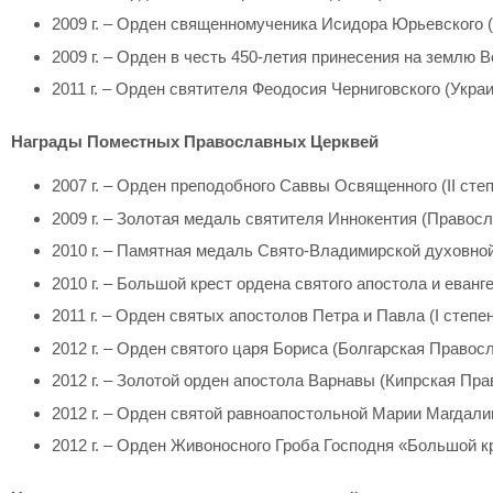
2009 г. – Орден священномученика Исидора Юрьевского 
2009 г. – Орден в честь 450-летия принесения на земл
2011 г. – Орден святителя Феодосия Черниговского (Укр
Награды Поместных Православных Церквей
2007 г. – Орден преподобного Саввы Освященного (II ст
2009 г. – Золотая медаль святителя Иннокентия (Правос
2010 г. – Памятная медаль Свято-Владимирской духовно
2010 г. – Большой крест ордена святого апостола и ева
2011 г. – Орден святых апостолов Петра и Павла (I степ
2012 г. – Орден святого царя Бориса (Болгарская Правос
2012 г. – Золотой орден апостола Варнавы (Кипрская Пр
2012 г. – Орден святой равноапостольной Марии Магдали
2012 г. – Орден Живоносного Гроба Господня «Большой 