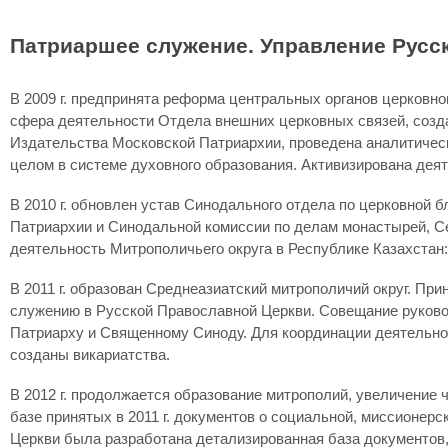
Патриаршее служение. Управление Рус
В 2009 г. предпринята реформа центральных органов церковн
сфера деятельности Отдела внешних церковных связей, созд
Издательства Московской Патриархии, проведена аналитичес
целом в системе духовного образования. Активизирована дея
В 2010 г. обновлен устав Синодального отдела по церковной
Патриархии и Синодальной комиссии по делам монастырей, С
деятельность Митрополичьего округа в Республике Казахстан:
В 2011 г. образован Среднеазиатский митрополичий округ. Пр
служению в Русской Православной Церкви. Совещание руково
Патриарху и Священному Синоду. Для координации деятельно
созданы викариатства.
В 2012 г. продолжается образование митрополий, увеличение 
базе принятых в 2011 г. документов о социальной, миссионер
Церкви была разработана детализированная база документов,