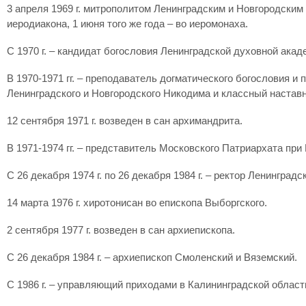
3 апреля 1969 г. митрополитом Ленинградским и Новгородски
иеродиакона, 1 июня того же года – во иеромонаха.
С 1970 г. – кандидат богословия Ленинградской духовной акад
В 1970-1971 гг. – преподаватель догматического богословия
Ленинградского и Новгородского Никодима и классный наставн
12 сентября 1971 г. возведен в сан архимандрита.
В 1971-1974 гг. – представитель Московского Патриархата пр
С 26 декабря 1974 г. по 26 декабря 1984 г. – ректор Ленингра
14 марта 1976 г. хиротонисан во епископа Выборгского.
2 сентября 1977 г. возведен в сан архиепископа.
С 26 декабря 1984 г. – архиепископ Смоленский и Вяземский.
С 1986 г. – управляющий приходами в Калининградской област