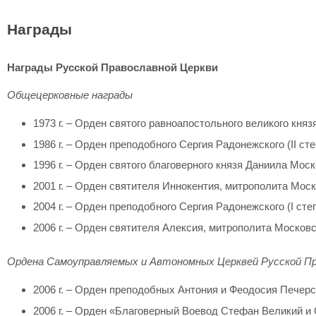
Награды
Награды Русской Православной Церкви
Общецерковные награды
1973 г. – Орден святого равноапостольного великого княз
1986 г. – Орден преподобного Сергия Радонежского (II ст
1996 г. – Орден святого благоверного князя Даниила Моско
2001 г. – Орден святителя Иннокентия, митрополита Моско
2004 г. – Орден преподобного Сергия Радонежского (I сте
2006 г. – Орден святителя Алексия, митрополита Московск
Ордена Самоуправляемых и Автономных Церквей Русской Пр
2006 г. – Орден преподобных Антония и Феодосия Печерс
2006 г. – Орден «Благоверный Воевод Стефан Великий и 