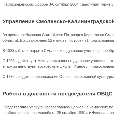
На Архиерейском Соборе 3-6 октября 2004 г. выступил также
Управление Смоленско-Калининградской е
За время пребывания Святейшего Патриарха Кирилла на Смоле
области). Восстановлено 52 и вновь построен 71 православны
В 1989 г. было открыто Смоленское духовное училище, преобр
С 1998 г. действует Межъепархиальное духовное училище, го
епархии действуют воскресные школы. Имеются православные
С 1992 г. ведется преподавание Основ православной культур
Работа в должности председателя ОВЦС (1
Представлял Русскую Православную Церковь в комиссиях по в
свободе вероисповеданий» от 25 октября 1990 г. и Федерально