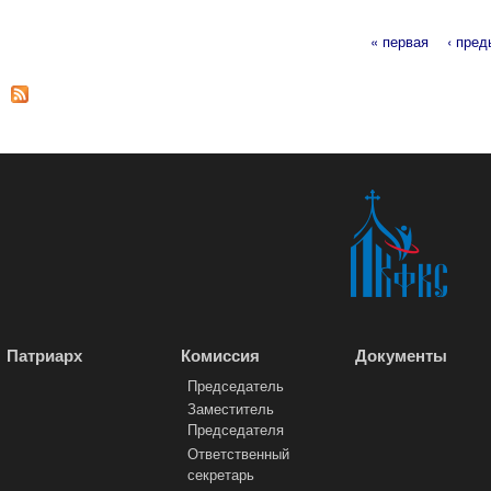
« первая
‹ пре
Страницы
Патриарх
Комиссия
Документы
Председатель
Заместитель
Председателя
Ответственный
секретарь