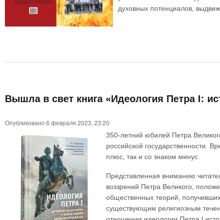
духовных потенциалов, выдвиж
Вышла в свет книга «Идеология Петра I: и
Опубликовано 6 февраля 2023, 23:20
350-летний юбилей Петра Великого
российской государственности. Вр
плюс, так и со знаком минус.
Представленная вниманию читател
воззрений Петра Великого, полож
общественных теорий, получивших 
существующим религиозным течени
отношении идеологии Петра I ист