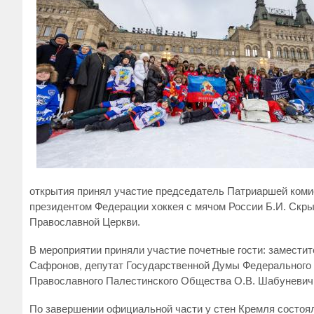
открытия принял участие председатель Патриаршей коми
президентом Федерации хоккея с мячом России Б.И. Скр
Православной Церкви.
В мероприятии приняли участие почетные гости: замести
Сафронов, депутат Государственной Думы Федерального 
Православного Палестинского Общества О.В. Шабуневич,
По завершении официальной части у стен Кремля состоялс