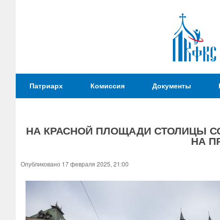
Патриаршая
Патриарх
Комиссия
Документы
Комиссия
по
вопросам
НА КРАСНОЙ ПЛОЩАДИ СТОЛИЦЫ С
физической
НА П
культуры и
Вы
спорта
здесь
Опубликовано 17 февраля 2025, 21:00