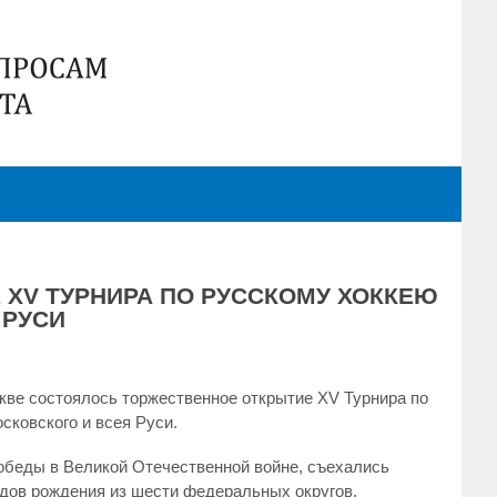
XV ТУРНИРА ПО РУССКОМУ ХОККЕЮ
 РУСИ
кве состоялось торжественное открытие XV Турнира по
сковского и всея Руси.
беды в Великой Отечественной войне, съехались
дов рождения из шести федеральных округов.