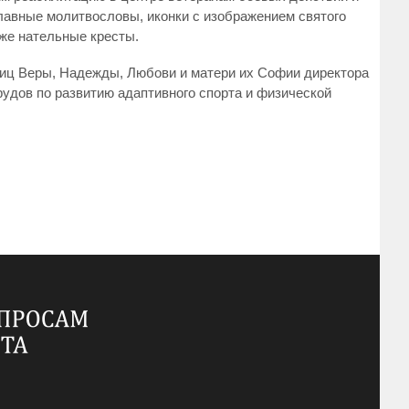
авные молитвословы, иконки с изображением святого
же нательные кресты.
иц Веры, Надежды, Любови и матери их Софии директора
удов по развитию адаптивного спорта и физической