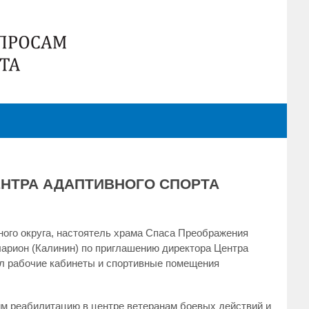
НТРА АДАПТИВНОГО СПОРТА
вного округа, настоятель храма Спаса Преображения
Иларион (Калинин) по приглашению директора Центра
л рабочие кабинеты и спортивные помещения
м реабилитацию в центре ветеранам боевых действий и