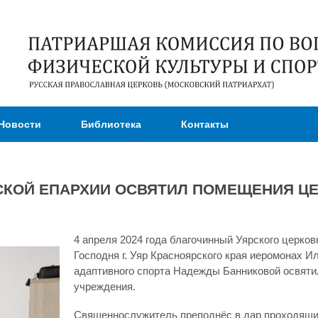
Перейти к
основному
содержанию
Новости
Библиотека
Контакты
КОЙ ЕПАРХИИ ОСВЯТИЛ ПОМЕЩЕНИЯ ЦЕ
4 апреля 2024 года благочинный Уярского церко
Господня г. Уяр Красноярского края иеромонах 
адаптивного спорта Надежды Банниковой освяти
учреждения.
Священнослужитель преподнёс в дар проходящи