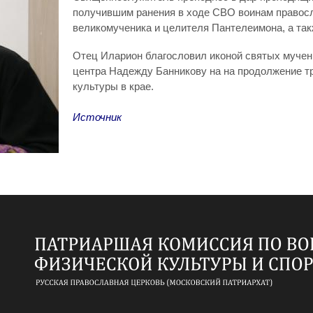
получившим ранения в ходе СВО воинам правосл
великомученика и целителя Пантелеимона, а так
Отец Иларион благословил иконой святых мучен
центра Надежду Банникову на на продолжение тр
культуры в крае.
Источник