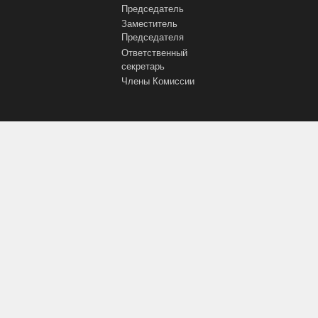
Председатель
Заместитель
Председателя
Ответственный
секретарь
Члены Комиссии