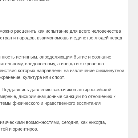
 можно расценить как испытание для всего человечества
стран и народов, взаимопомощь и единство людей перед
женность истинным, определяющим бытие и сознание
ительному, вредоносному, а иногда и откровенно
ействия которых направлены на извлечение сиюминутной
хранение, культура или спорт.
. Поддавшись давлению заказчиков антироссийской
омерные, дискриминационные санкции по отношению к
темы физического и нравственного воспитания
изическими возможностями, сегодня, как никогда,
тей и ориентиров.