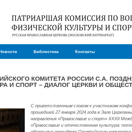
Перейти к
основному
содержанию
Новости
Библиотека
Контакты
ИЙСКОГО КОМИТЕТА РОССИИ С.А. ПОЗД
РА И СПОРТ – ДИАЛОГ ЦЕРКВИ И ОБЩЕС
С приветственным словом к участникам конфер
прошедшей 27 января 2024 года в Зале Церковн
направления «Православие и спорт» XXXII Ме
«Православие и отечественная культура: поте
обратился президент Олимпийского комитета Р