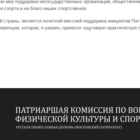
е мер поддержки негосударственных организаций, общественных
и спорта и на благо наших спортсменов.
ей страны, является почетной миссией поддержка инициатив Па
ференции, которая, я уверен, принесет ощутимую практическую