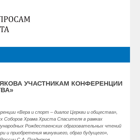
НЯКОВА УЧАСТНИКАМ КОНФЕРЕНЦИИ
ТВА»
енции «Вера и спорт – диалог Церкви и общества»,
ых Соборов Храма Христа Спасителя в рамках
ждународных Рождественских образовательных чтений
ри и приобретения минувшего, образ будущего»,
оссии С.А. Поздняков.