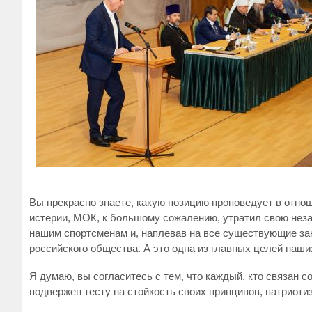
Вы прекрасно знаете, какую позицию проповедует в отн
истерии, МОК, к большому сожалению, утратил свою нез
нашим спортсменам и, наплевав на все существующие за
российского общества. А это одна из главных целей наши
Я думаю, вы согласитесь с тем, что каждый, кто связан 
подвержен тесту на стойкость своих принципов, патриот