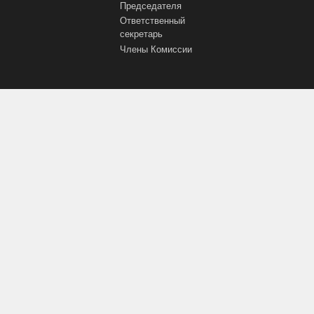
Председателя
Ответственный
секретарь
Члены Комиссии