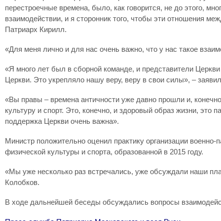
перестроечные времена, было, как говорится, не до этого, м
взаимодействии, и я сторонник того, чтобы эти отношения м
Патриарх Кирилл.
«Для меня лично и для нас очень важно, что у нас такое взаи
«Я много лет был в сборной команде, и представители Церкви
Церкви. Это укрепляло нашу веру, веру в свои силы», – заяви
«Вы правы – времена античности уже давно прошли и, конечно
культуру и спорт. Это, конечно, и здоровый образ жизни, это 
поддержка Церкви очень важна».
Министр положительно оценил практику организации военно-п
физической культуры и спорта, образованной в 2015 году.
«Мы уже несколько раз встречались, уже обсуждали наши пла
Колобков.
В ходе дальнейшей беседы обсуждались вопросы взаимодейст