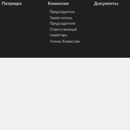
Патриарх
Комиссия
Документы
Председатель
Заместитель
Председателя
Ответственный
секретарь
Члены Комиссии