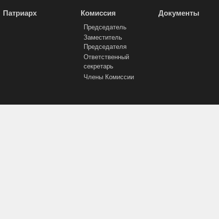
Патриарх
Комиссия
Документы
Председатель
Заместитель
Председателя
Ответственный
секретарь
Члены Комиссии