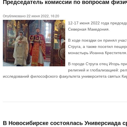
Председатель комиссии по вопросам физи
Опубликовано 22 июня 2022, 16:20
12-17 июня 2022 года председ
Северная Македония.
В ходе поездки он принял уча
Струга, а также посетил пещер
монастырь Иоанна Крестителя
В городе Струга отец Игорь пр
религией и глобализацией: ре
исследований философского факультета университета святых Ки
В Новосибирске состоялась Универсиада ср