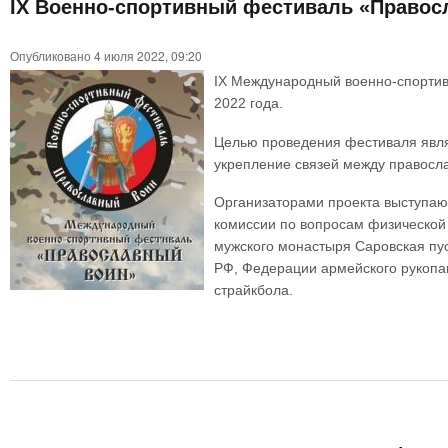
IХ Военно-спортивный фестиваль «Правосла
Опубликовано 4 июля 2022, 09:20
IХ Международный военно-спортивн
2022 года.
Целью проведения фестиваля явля
укрепление связей между правосл
Организаторами проекта выступаю
комиссии по вопросам физической 
мужского монастыря Саровская пус
РФ, Федерации армейского рукопа
страйкбола.