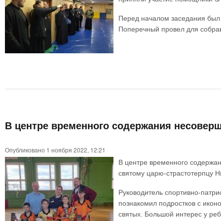
Перед началом заседания был 
Поперечный провел для собрав
В центре временного содержания несовер
Опубликовано 1 ноября 2022, 12:21
В центре временного содержа
святому царю-страстотерпцу Ни
Руководитель спортивно-патри
познакомил подростков с икон
святых. Большой интерес у реб