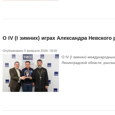
О IV (I зимних) играх Александра Невского
Опубликовано 5 февраля 2026, 18:00
О IV (I зимних) международных
Ленинградской области, расск