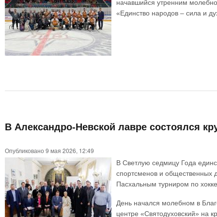
начавшийся утренним молебно
«Единство народов – сила и ду
В Александро-Невской лавре состоялся кру
Опубликовано 9 мая 2026, 12:49
В Светлую седмицу Года единс
спортсменов и общественных д
Пасхальным турниром по хокке
День начался молебном в Благ
центре «Святодуховский» на кр