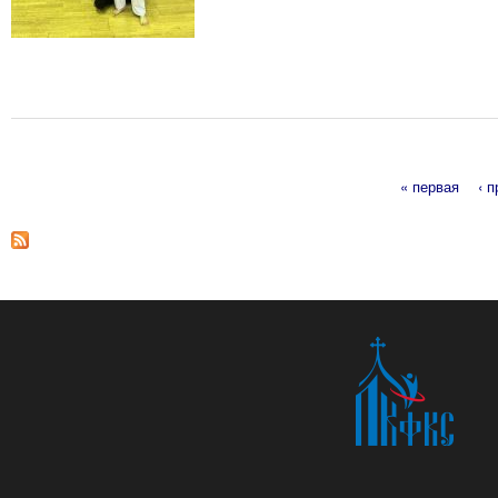
« первая
‹ 
Страницы