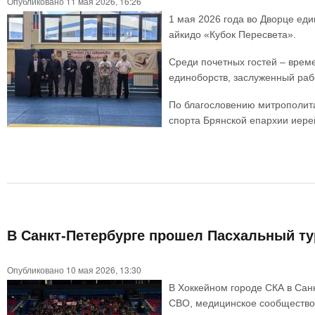
Опубликовано 11 мая 2026, 16:26
1 мая 2026 года во Дворце ед
айкидо «Кубок Пересвета».
Среди почетных гостей – врем
единоборств, заслуженный раб
По благословению митрополита
спорта Брянской епархии иере
В Санкт-Петербурге прошел Пасхальный ту
Опубликовано 10 мая 2026, 13:30
В Хоккейном городе СКА в Сан
СВО, медицинское сообщество,