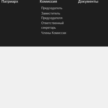
Патриарх
Комиссия
Документы
Председатель
Заместитель
Председателя
Ответственный
секретарь
Члены Комиссии