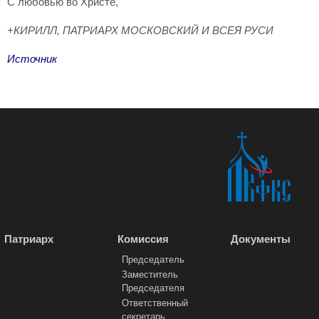
С любовью во Христе,
+КИРИЛЛ, ПАТРИАРХ МОСКОВСКИЙ И ВСЕЯ РУСИ
Источник
Патриарх
Комиссия
Документы
Председатель
Заместитель
Председателя
Ответственный
секретарь