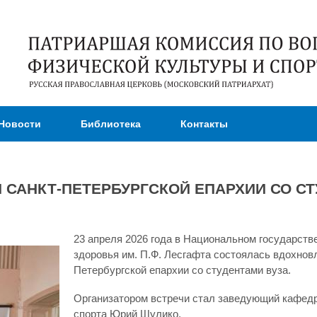
Перейти к
основному
содержанию
Новости
Библиотека
Контакты
АНКТ-ПЕТЕРБУРГСКОЙ ЕПАРХИИ СО СТУ
23 апреля 2026 года в Национальном государств
здоровья им. П.Ф. Лесгафта состоялась вдохно
Петербургской епархии со студентами вуза.
Организатором встречи стал заведующий кафедро
спорта Юрий Шулико.