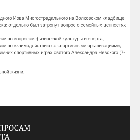
едного Иова Многострадального на Волковском кладбище,
ека; отдельно был затронут вопрос о семейных ценностях
сии по вопросам физической культуры и спорта,
хии по взаимодействию со спортивными организациями,
имних спортивных играх святого Александра Невского (7-
вной жизни.