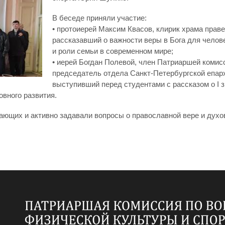
В беседе приняли участие:
• протоиерей Максим Квасов, клирик храма прав
рассказавший о важности веры в Бога для челов
и роли семьи в современном мире;
• иерей Богдан Полевой, член Патриаршей комис
председатель отдела Санкт-Петербургской епар
выступивший перед студентами с рассказом о I з
овного развития.
ющих и активно задавали вопросы о православной вере и духо