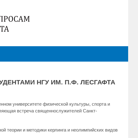
ДЕНТАМИ НГУ ИМ. П.Ф. ЛЕСГАФТА
енном университете физической культуры, спорта и
вляющая встреча священнослужителей Санкт-
й теории и методики керлинга и неолимпийских видов