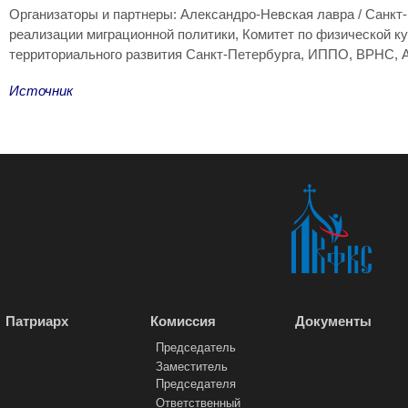
Организаторы и партнеры: Александро-Невская лавра / Санк
реализации миграционной политики, Комитет по физической к
территориального развития Санкт-Петербурга, ИППО, ВРНС, 
Источник
Патриарх
Комиссия
Документы
Председатель
Заместитель
Председателя
Ответственный