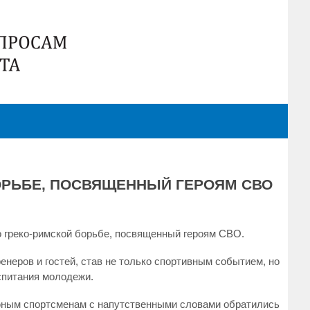
БОРЬБЕ, ПОСВЯЩЕННЫЙ ГЕРОЯМ СВО
о греко-римской борьбе, посвященный героям СВО.
неров и гостей, став не только спортивным событием, но
спитания молодежи.
юным спортсменам с напутственными словами обратились