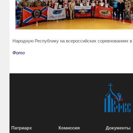
Народную Республику на всероссийских соревнованиях в
Фото
Патриарх
Комиссия
Документы