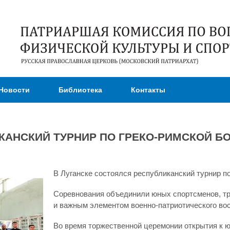
Перейти к
основному
содержанию
Новости
Библиотека
Контакты
КАНСКИЙ ТУРНИР ПО ГРЕКО-РИМСКОЙ 
В Луганске состоялся республиканский турнир п
Соревнования объединили юных спортсменов, тре
и важным элементом военно-патриотического во
Во время торжественной церемонии открытия к 