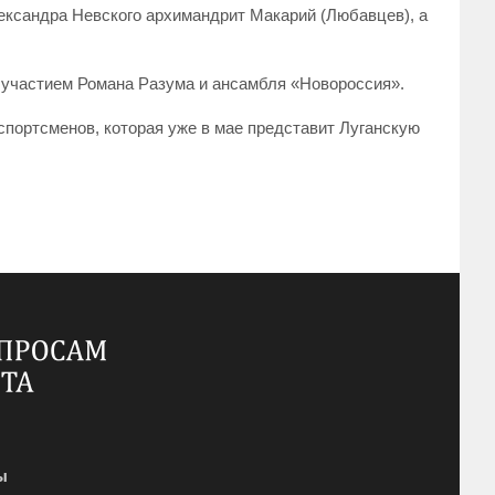
лександра Невского архимандрит Макарий (Любавцев), а
 участием Романа Разума и ансамбля «Новороссия».
портсменов, которая уже в мае представит Луганскую
ы