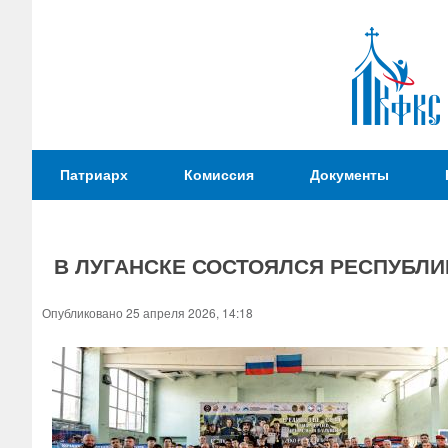
Патриаршая
Патриарх
Комиссия
Документы
Комиссия
по
вопросам
В ЛУГАНСКЕ СОСТОЯЛСЯ РЕСПУБЛИ
физической
культуры и
Вы
Опубликовано 25 апреля 2026, 14:18
спорта
здесь