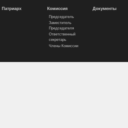
Патриарх
Комиссия
Документы
Председатель
Заместитель
Председателя
Ответственный
секретарь
Члены Комиссии