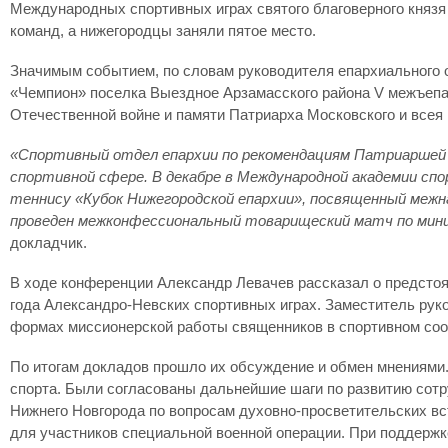
Международных спортивных играх святого благоверного князя
команд, а нижегородцы заняли пятое место.
Значимым событием, по словам руководителя епархиального о
«Чемпион» поселка Выездное Арзамасского района V межъеп
Отечественной войне и памяти Патриарха Московского и всея 
«Спортивный отдел епархии по рекомендациям Патриаршей 
спортивной сфере. В декабре в Международной академии с
теннису «Кубок Нижегородской епархии», посвященный межн
проведен межконфессиональный товарищеский матч по мини
докладчик.
В ходе конференции Александр Левачев рассказал о предстоящ
года Александро-Невских спортивных играх. Заместитель рук
формах миссионерской работы священников в спортивном сооб
По итогам докладов прошло их обсуждение и обмен мнениями.
спорта. Были согласованы дальнейшие шаги по развитию сот
Нижнего Новгорода по вопросам духовно-просветительских вс
для участников специальной военной операции. При поддержке