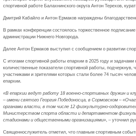
спортивной работе Балахнинского округа Антон Терехов, кура
Дмитрий Кабайло и Антон Ермаков награждены благодарствен
В рамках конференции состоялось торжественное подписание
администрации Нижнего Новгорода.
Далее Антон Ермаков выступил с сообщением о развитии спор
С итогами спортивной работы епархии в 2025 году и задачам
количественные показатели спортивной работы, подчеркнув, 
участниками и зрителями которых стали более 74 тысяч чело
епархии.
«В епархии ведут работу 18 военно-спортивных дружин и кл
– имени святого Георгия Победоносца, в Сормовском – «Оча
органами власти, в том числе 12 физкультурно-оздоровите
Министерством спорта области и департаментом физкульту
стадионами и общественными организациями»
, – уточнил р
Священнослужитель отметил, что главным спортивным событием