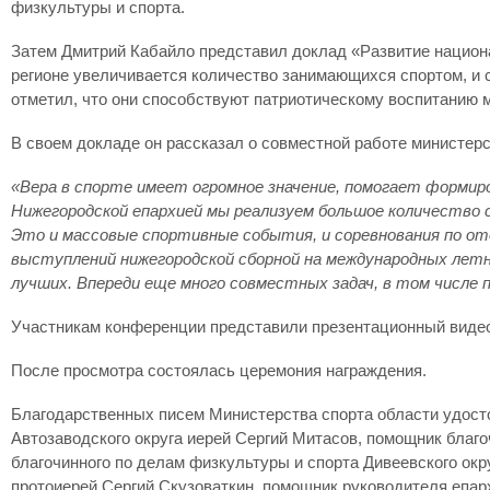
физкультуры и спорта.
Затем Дмитрий Кабайло представил доклад «Развитие национа
регионе увеличивается количество занимающихся спортом, и с
отметил, что они способствуют патриотическому воспитанию 
В своем докладе он рассказал о совместной работе министер
«Вера в спорте имеет огромное значение, помогает формир
Нижегородской епархией мы реализуем большое количество с
Это и массовые спортивные события, и соревнования по 
выступлений нижегородской сборной на международных летни
лучших. Впереди еще много совместных задач, в том числе 
Участникам конференции представили презентационный видео
После просмотра состоялась церемония награждения.
Благодарственных писем Министерства спорта области удост
Автозаводского округа иерей Сергий Митасов, помощник благо
благочинного по делам физкультуры и спорта Дивеевского окр
протоиерей Сергий Скузоваткин, помощник руководителя епар