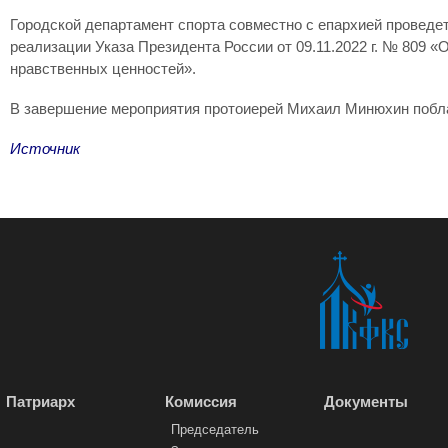
Городской департамент спорта совместно с епархией провед
реализации Указа Президента России от 09.11.2022 г. № 809 
нравственных ценностей».
В завершение мероприятия протоиерей Михаил Минюхин побла
Источник
Патриарх
Комиссия
Документы
Председатель