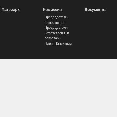
Патриарх
Комиссия
Документы
Председатель
Заместитель
Председателя
Ответственный
секретарь
Члены Комиссии