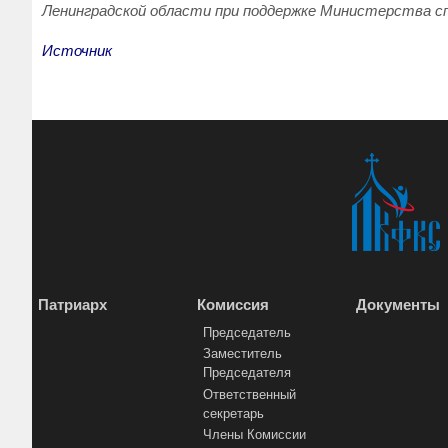
Ленинградской области при поддержке Министерства с
Источник
Патриарх
Комиссия
Документы
Председатель
Заместитель
Председателя
Ответственный
секретарь
Члены Комиссии