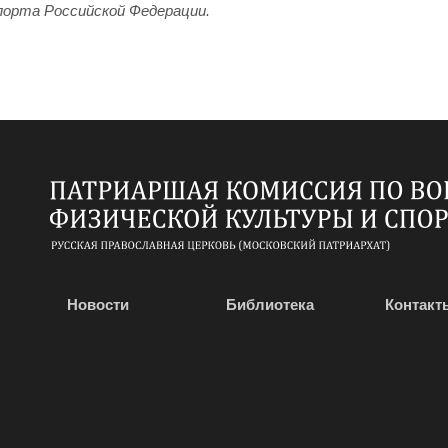
порта Российской Федерации.
Новости
Библиотека
Контакт