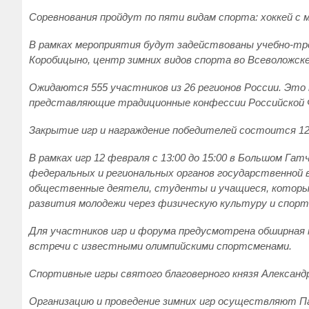
Соревнования пройдут по пяти видам спорта: хоккей с 
В рамках мероприятия будут задействованы учебно-трен
Коробицыно, центр зимних видов спорта во Всеволожск
Ожидаются 555 участников из 26 регионов России. Это
представляющие традиционные конфессии Российской 
Закрытие игр и награждение победителей состоится 12
В рамках игр 12 февраля с 13:00 до 15:00 в Большом Г
федеральных и региональных органов государственной 
общественные деятели, студенты и учащиеся, которые
развития молодежи через физическую культуру и спорт
Для участников игр и форума предусмотрена обширная 
встречи с известными олимпийскими спортсменами.
Спортивные игры святого благоверного князя Александр
Организацию и проведение зимних игр осуществляют П