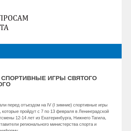
) СПОРТИВНЫЕ ИГРЫ СВЯТОГО
ОГО
ли перед отъездом на IV (I зимние) спортивные игры
, которые пройдут с 7 по 13 февраля в Ленинградской
тсмены 12-14 лет из Екатеринбурга, Нижнего Тагила,
ставители регионального министерства спорта и
униформу.