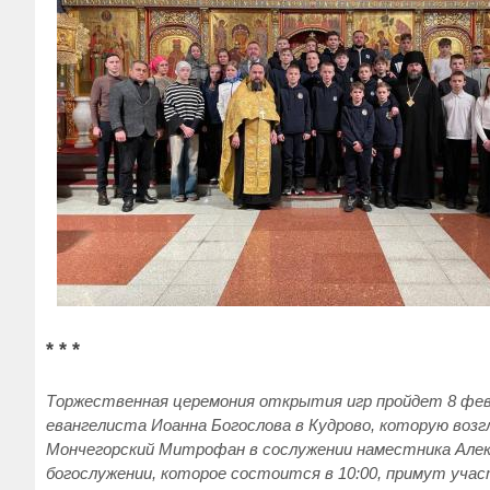
* * *
Торжественная церемония открытия игр пройдет 8 февр
евангелиста Иоанна Богослова в Кудрово, которую во
Мончегорский Митрофан в сослужении наместника Алек
богослужении, которое состоится в 10:00, примут уча