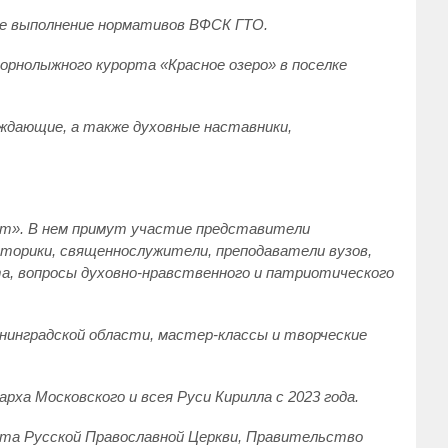
кже выполнение нормативов ВФСК ГТО.
орнолыжного курорта «Красное озеро» в поселке
ождающие, а также духовные наставники,
орт». В нем примут участие представители
сторики, священнослужители, преподаватели вузов,
, вопросы духовно-нравственного и патриотического
нинградской области, мастер-классы и творческие
ха Московского и всея Руси Кирилла с 2023 года.
рта Русской Православной Церкви, Правительство