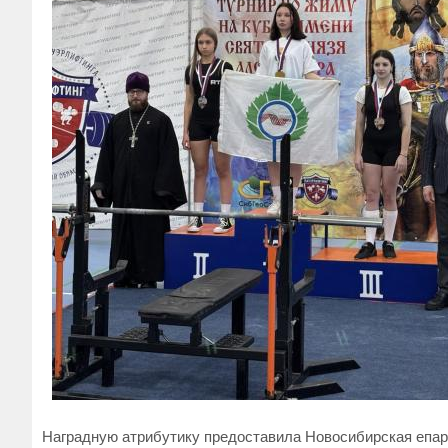
Наградную атрибутику предоставила Новосибирская епар