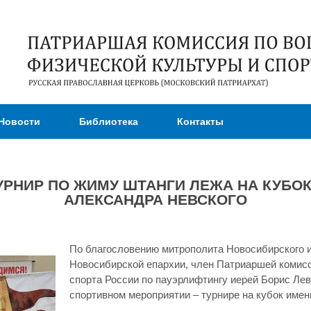
Перейти к
основному
содержанию
Новости
Библиотека
Контакты
УРНИР ПО ЖИМУ ШТАНГИ ЛЕЖА НА КУБОК
АЛЕКСАНДРА НЕВСКОГО
По благословению митрополита Новосибирского и
Новосибирской епархии, член Патриаршей комисс
спорта России по пауэрлифтингу иерей Борис Ле
спортивном мероприятии – турнире на кубок имен