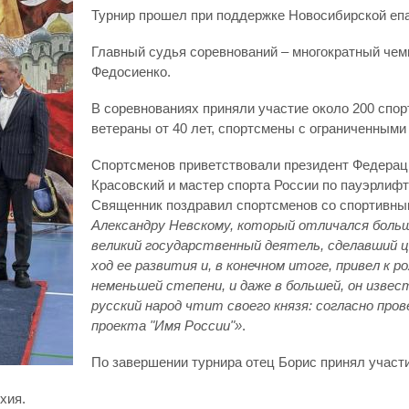
Турнир прошел при поддержке Новосибирской еп
Главный судья соревнований – многократный чем
Федосиенко.
В соревнованиях приняли участие около 200 спор
ветераны от 40 лет, спортсмены с ограниченными
Спортсменов приветствовали президент Федерац
Красовский и мастер спорта России по пауэрлифт
Священник поздравил спортсменов со спортивны
Александру Невскому, который отличался больш
великий государственный деятель, сделавший 
ход ее развития и, в конечном итоге, привел к
неменьшей степени, и даже в большей, он изве
русский народ чтит своего князя: согласно про
проекта "Имя России"»
.
По завершении турнира отец Борис принял участ
хия.