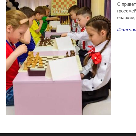
С привет
гроссмей
епархии,
Источни